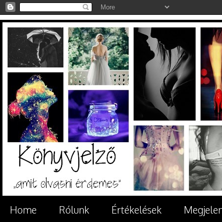
Home
Rólunk
Értékelések
Megjele