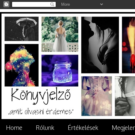
Home
Rólunk
Értékelések
Megjele