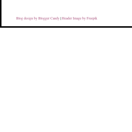
Blog design by Blogger Candy
|
Header Image by Freepik