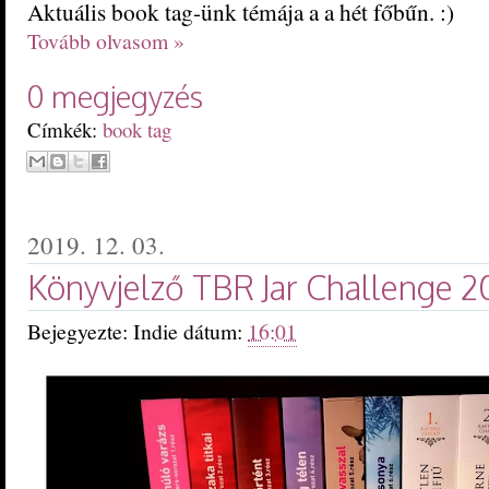
Aktuális book tag-ünk témája a a hét főbűn. :)
Tovább olvasom »
0 megjegyzés
Címkék:
book tag
2019. 12. 03.
Könyvjelző TBR Jar Challenge 2
Bejegyezte:
Indie
dátum:
16:01