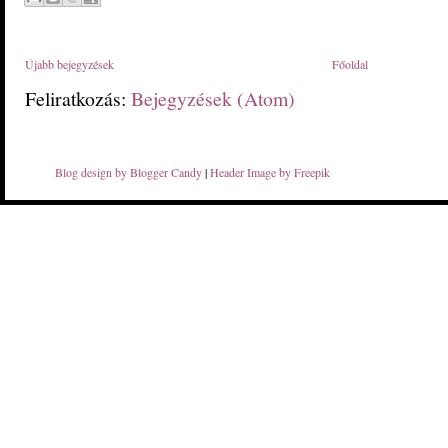
Újabb bejegyzések
Főoldal
Feliratkozás:
Bejegyzések (Atom)
Blog design by Blogger Candy
|
Header Image by Freepik