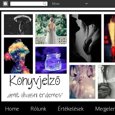
Home
Rólunk
Értékelések
Megjele