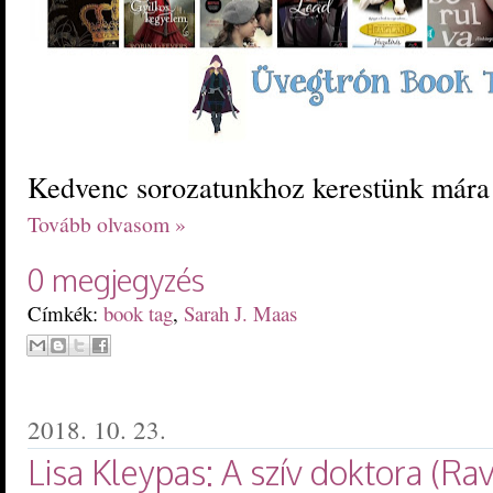
Kedvenc sorozatunkhoz kerestünk mára 
Tovább olvasom »
0 megjegyzés
Címkék:
book tag
,
Sarah J. Maas
2018. 10. 23.
Lisa Kleypas: A szív doktora (Ra