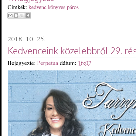
Címkék:
kedvenc könyves páros
2018. 10. 25.
Kedvenceink közelebbről 29. rés
Bejegyezte:
Perpetua
dátum:
16:07