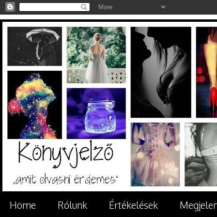
Home
Rólunk
Értékelések
Megjele