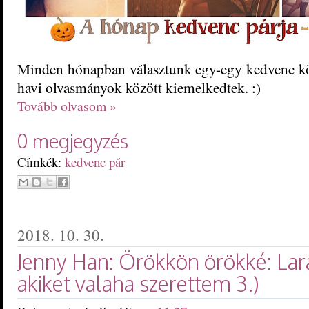
Minden hónapban választunk egy-egy kedvenc kön
havi olvasmányok között kiemelkedtek. :)
Tovább olvasom »
0 megjegyzés
Címkék:
kedvenc pár
2018. 10. 30.
Jenny Han: Örökkön ​örökké: Lara
akiket valaha szerettem 3.)