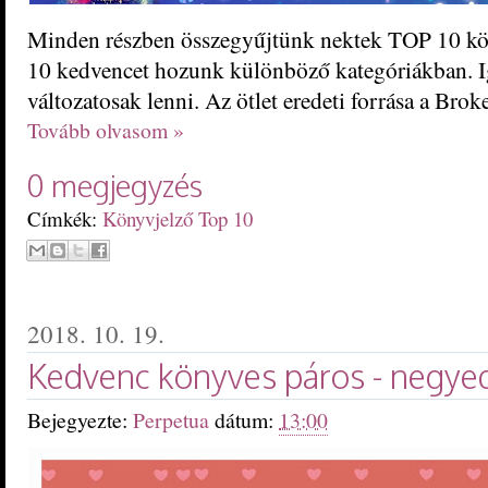
Minden részben összegyűjtünk nektek TOP 10 kö
10 kedvencet hozunk különböző kategóriákban. 
változatosak lenni. Az ötlet eredeti forrása a Brok
Tovább olvasom »
0 megjegyzés
Címkék:
Könyvjelző Top 10
2018. 10. 19.
Kedvenc könyves páros - negye
Bejegyezte:
Perpetua
dátum:
13:00