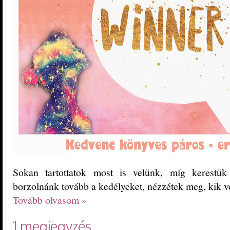
Sokan tartottatok most is velünk, míg kerestü
borzolnánk tovább a kedélyeket, nézzétek meg, kik v
Tovább olvasom »
1 megjegyzés