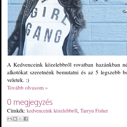
A Kedvenceink közelebbről rovatban hazánkban né
alkotókat szeretnénk bemutatni és az 5 legszebb b
veletek. :)
Tovább olvasom »
0 megjegyzés
Címkék:
kedvenceink közelebbről
,
Tarryn Fisher