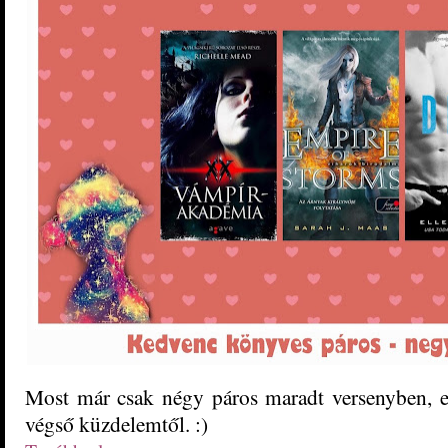
Most már csak négy páros maradt versenyben, eg
végső küzdelemtől. :)