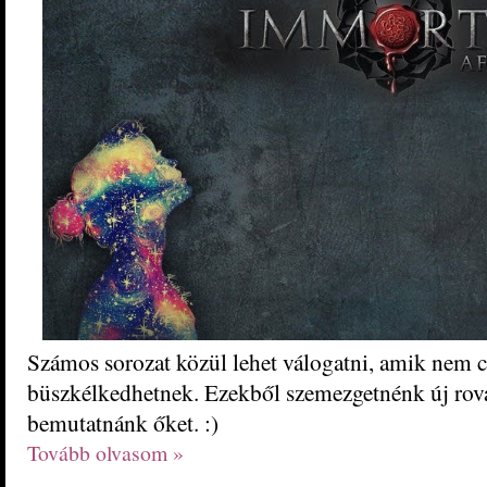
Számos sorozat közül lehet válogatni, amik nem c
büszkélkedhetnek. Ezekből szemezgetnénk új rova
bemutatnánk őket. :)
Tovább olvasom »