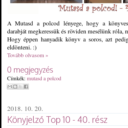
A Mutasd a polcod lényege, hogy a könyvesp
darabját megkeressük és röviden mesélünk róla, mi
Hogy éppen hanyadik könyv a soros, azt pedig
eldönteni. :)
Tovább olvasom »
0 megjegyzés
Címkék:
mutasd a polcod
2018. 10. 20.
Könyjelző Top 10 - 40. rész