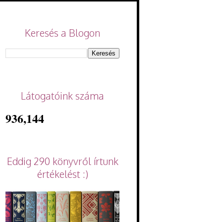
Keresés a Blogon
Látogatóink száma
936,144
Eddig 290 könyvről írtunk
értékelést :)