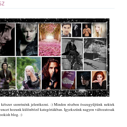
sz
 kétszer szeretnénk jelentkezni. :) Minden részben összegyűjtünk nektek
encet hozunk különböző kategóriákban. Igyekszünk nagyon változatosak
Bookish blog. :
)