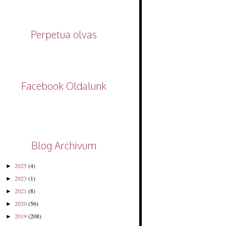
Perpetua olvas
Facebook Oldalunk
Blog Archivum
2025
(4)
►
2023
(1)
►
2021
(8)
►
2020
(56)
►
2019
(208)
►