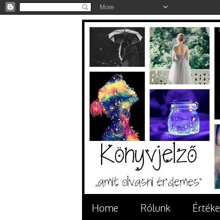
Home
Rólunk
Értéke