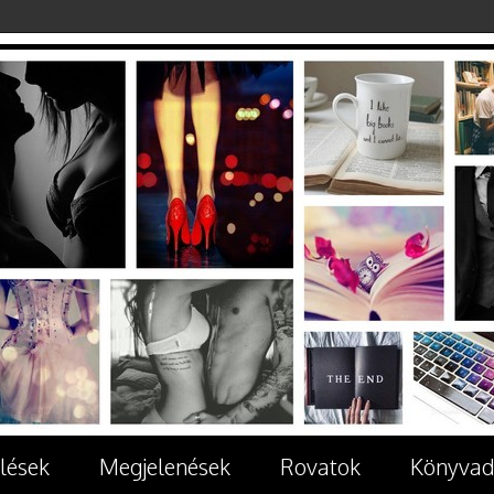
lések
Megjelenések
Rovatok
Könyvad