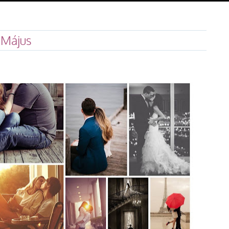
 Május