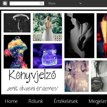
Home
Rólunk
Értékelések
Megjele