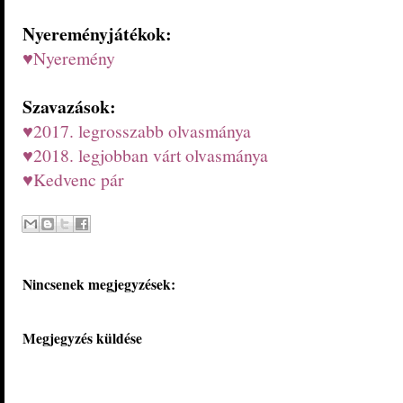
Nyereményjátékok:
♥Nyeremény
Szavazások:
♥2017. legrosszabb olvasmánya
♥2018. legjobban várt olvasmánya
♥Kedvenc pár
Nincsenek megjegyzések:
Megjegyzés küldése