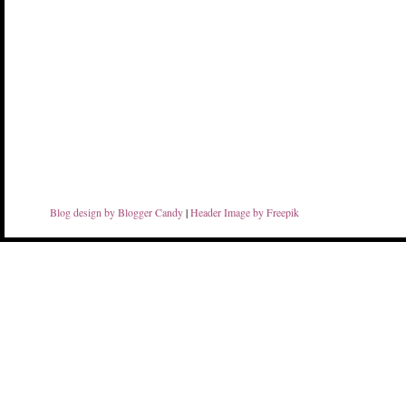
Blog design by Blogger Candy
|
Header Image by Freepik