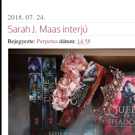
2018. 07. 24.
Sarah J. Maas interjú
Bejegyezte:
Perpetua
dátum:
14:58