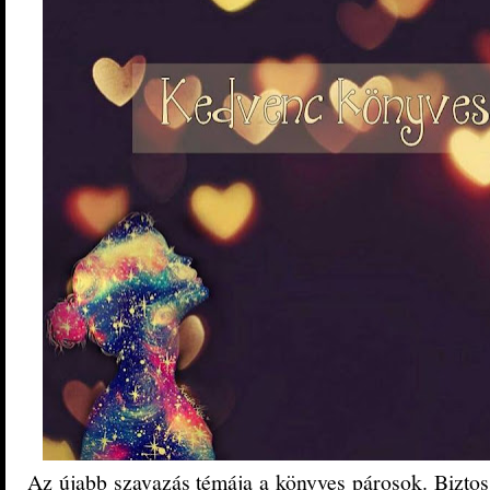
Az újabb szavazás témája a könyves párosok. Bizto