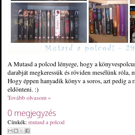
A Mutasd a polcod lényege, hogy a könyvespolcun
darabját megkeressük és röviden mesélünk róla, mi
Hogy éppen hanyadik könyv a soros, azt pedig a 
eldönteni. :)
Tovább olvasom »
0 megjegyzés
Címkék:
mutasd a polcod