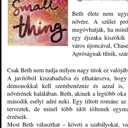
Beth élete nem ugya
nővére. A szülei prób
megóvhatják, ha minde
egy éjszaka kiszökik 
város újoncával, Chase-
Apróságnak tűnik, szá
Csak Beth nem tudja milyen nagy titok ez valój
A javítóból kiszabadulva és elhatározva, hogy
démonokkal kell szembenéznie és azzal is, 
nővérének halálában. Beth, akinek a legtöbb oka 
második esélyt adni neki. Egy tiltott románc az 
terveztek, de minél több időt töltenek egym
érzéseik.
Most Beth választhat – követi a szabályokat, 