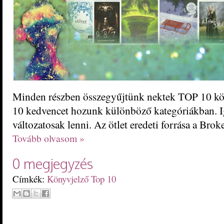
Minden részben összegyűjtünk nektek TOP 10 kö
10 kedvencet hozunk különböző kategóriákban. 
változatosak lenni. Az ötlet eredeti forrása a Brok
Tovább olvasom »
0 megjegyzés
Címkék:
Könyvjelző Top 10