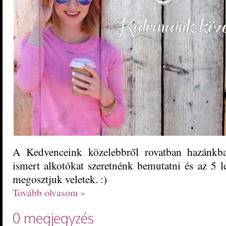
A Kedvenceink közelebbről rovatban hazánkb
ismert alkotókat szeretnénk bemutatni és az 5 l
megosztjuk veletek. :)
Tovább olvasom »
0 megjegyzés