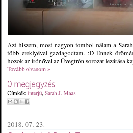
Azt hiszem, most nagyon tombol nálam a Sarah 
több ereklyével gazdagodtam. :D Ennek örömére 
hozok az írónővel az Üvegtrón sorozat lezárása ka
Tovább olvasom »
0 megjegyzés
Címkék:
interjú
,
Sarah J. Maas
2018. 07. 23.