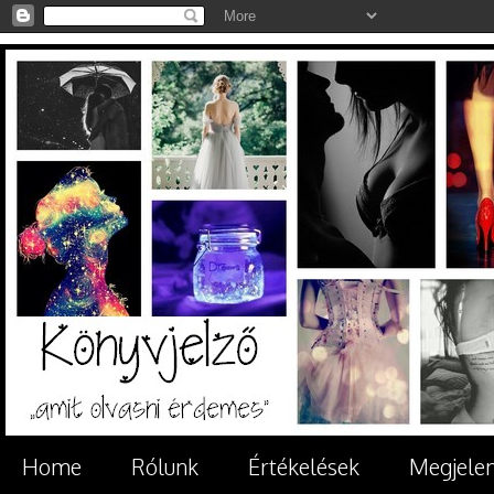
Home
Rólunk
Értékelések
Megjele