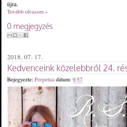
újra.
Tovább olvasom »
0 megjegyzés
2018. 07. 17.
Kedvenceink közelebbről 24. rés
Bejegyezte:
Perpetua
dátum:
9:57