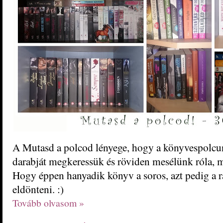
A Mutasd a polcod lényege, hogy a könyvespolcun
darabját megkeressük és röviden mesélünk róla, mi
Hogy éppen hanyadik könyv a soros, azt pedig a 
eldönteni. :)
Tovább olvasom »