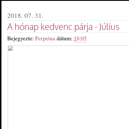
2018. 07. 31.
A hónap kedvenc párja - Július
Bejegyezte:
Perpetua
dátum:
16:05