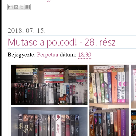
2018. 07. 15.
Mutasd a polcod! - 28. rész
Bejegyezte:
Perpetua
dátum:
18:30