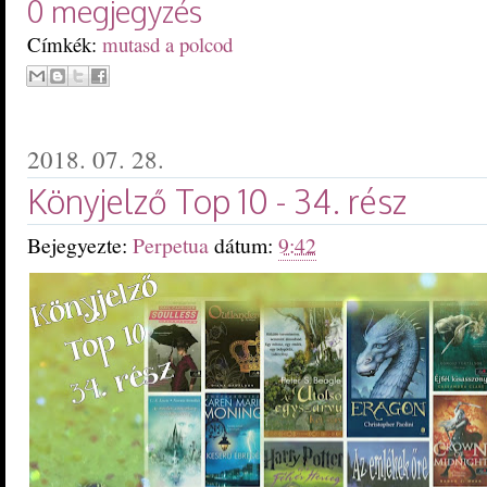
0 megjegyzés
Címkék:
mutasd a polcod
2018. 07. 28.
Könyjelző Top 10 - 34. rész
Bejegyezte:
Perpetua
dátum:
9:42