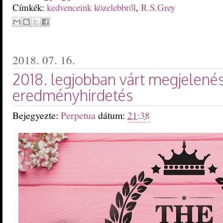
Címkék:
kedvenceink közelebbről
,
R.S.Grey
2018. 07. 16.
2018. legjobban várt megjelenés
eredményhirdetés
Bejegyezte:
Perpetua
dátum:
21:38