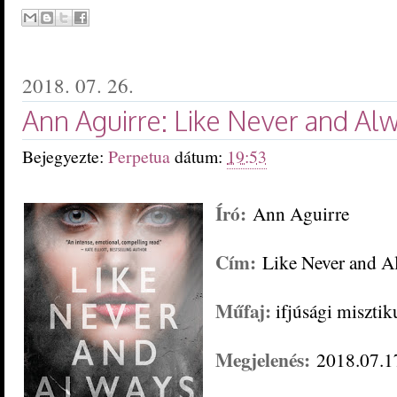
2018. 07. 26.
Ann Aguirre: Like Never and Alwa
Bejegyezte:
Perpetua
dátum:
19:53
Író:
Ann Aguirre
Cím:
Like Never and A
Műfaj:
ifjúsági misztik
Megjelenés:
2018.07.1