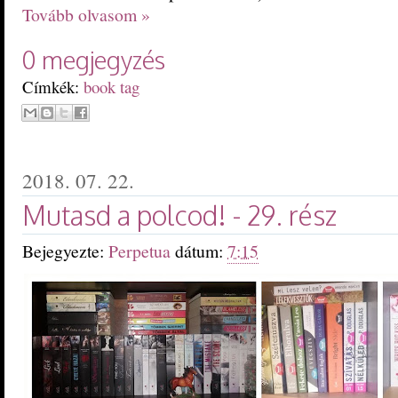
Tovább olvasom »
0 megjegyzés
Címkék:
book tag
2018. 07. 22.
Mutasd a polcod! - 29. rész
Bejegyezte:
Perpetua
dátum:
7:15