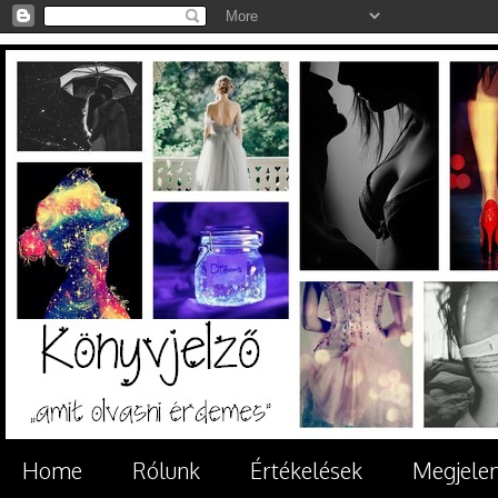
Home
Rólunk
Értékelések
Megjele