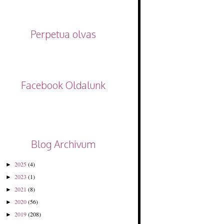
Perpetua olvas
Facebook Oldalunk
Blog Archivum
2025
(4)
►
2023
(1)
►
2021
(8)
►
2020
(56)
►
2019
(208)
►