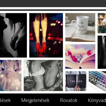
lések
Megjelenések
Rovatok
Könyvad