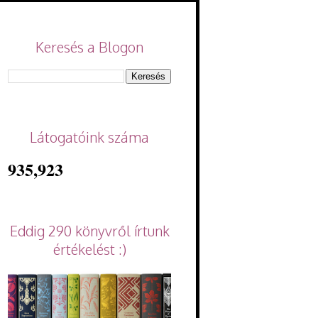
Keresés a Blogon
Látogatóink száma
935,923
Eddig 290 könyvről írtunk
értékelést :)