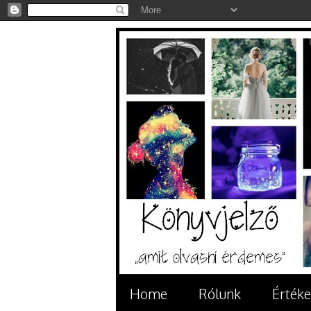
Home
Rólunk
Értéke