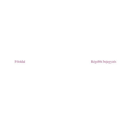
Főoldal
Régebbi bejegyzés