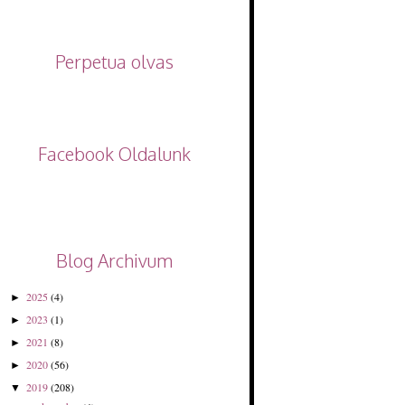
Perpetua olvas
Facebook Oldalunk
Blog Archivum
2025
(4)
►
2023
(1)
►
2021
(8)
►
2020
(56)
►
2019
(208)
▼