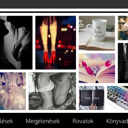
lések
Megjelenések
Rovatok
Könyvad