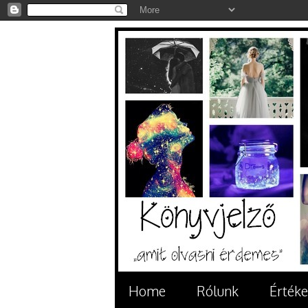
Home
Rólunk
Értéke