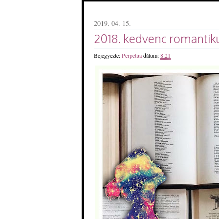
2019. 04. 15.
2018. kedvenc romantiku
Bejegyezte:
Perpetua
dátum:
8:21