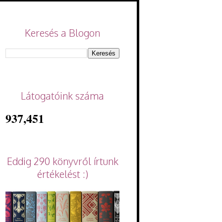
Keresés a Blogon
Látogatóink száma
937,451
Eddig 290 könyvről írtunk
értékelést :)