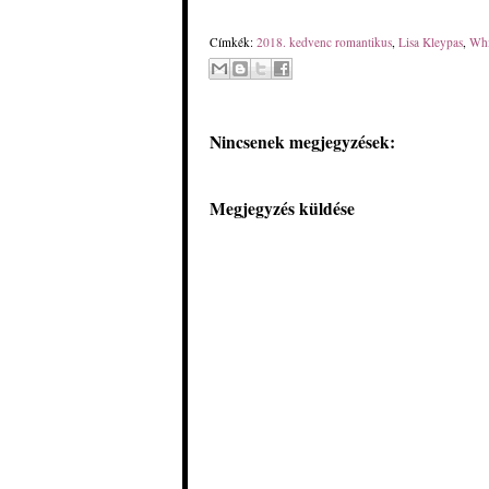
Címkék:
2018. kedvenc romantikus
,
Lisa Kleypas
,
Whi
Nincsenek megjegyzések:
Megjegyzés küldése