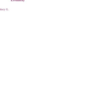
tney G.