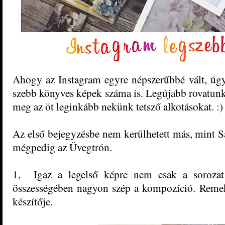
Ahogy az Instagram egyre népszerűbbé vált, úg
szebb könyves képek száma is. Legújabb rovatun
meg az öt leginkább nekünk tetsző alkotásokat. :)
Az első bejegyzésbe nem kerülhetett más, mint Sa
mégpedig az Üvegtrón.
1, Igaz a legelső képre nem csak a sorozat 
összességében nagyon szép a kompozíció. Remek 
készítője.