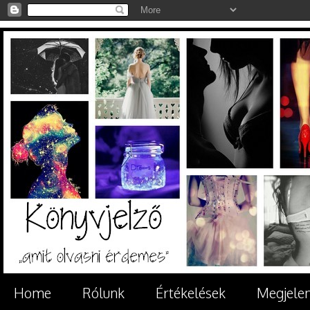
Home
Rólunk
Értékelések
Megjele