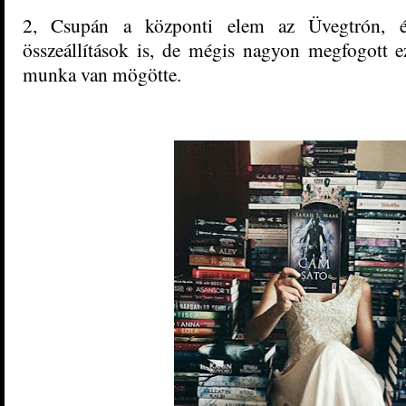
2, Csupán a központi elem az Üvegtrón, és
összeállítások is, de mégis nagyon megfogott e
munka van mögötte.