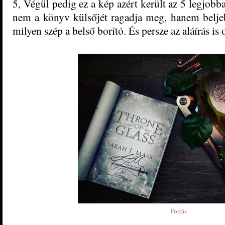
5, Végül pedig ez a kép azért került az 5 legjobb
nem a könyv külsőjét ragadja meg, hanem beljeb
milyen szép a belső borító. És persze az aláírás is o
Forrás