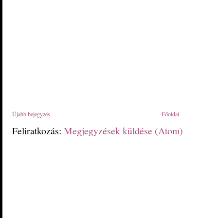
Újabb bejegyzés
Főoldal
Feliratkozás:
Megjegyzések küldése (Atom)