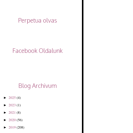
Perpetua olvas
Facebook Oldalunk
Blog Archivum
2025
(4)
►
2023
(1)
►
2021
(8)
►
2020
(56)
►
2019
(208)
►