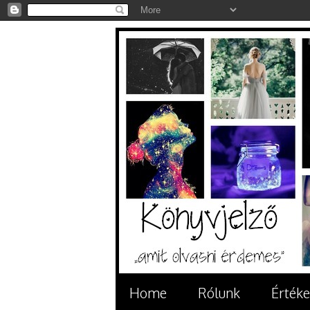
Home
Rólunk
Értéke