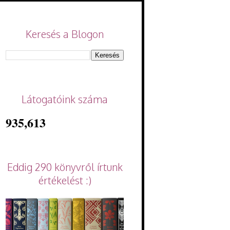
Keresés a Blogon
Látogatóink száma
935,613
Eddig 290 könyvről írtunk
értékelést :)