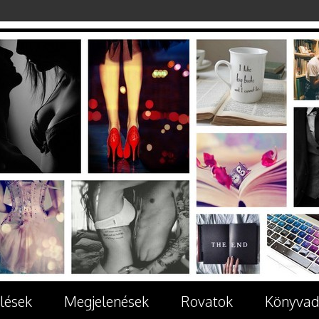
lések
Megjelenések
Rovatok
Könyvad