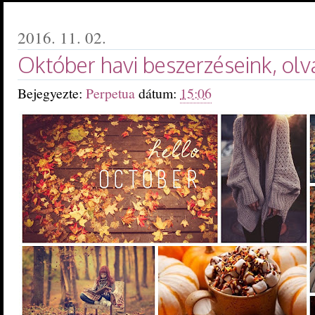
2016. 11. 02.
Október havi beszerzéseink, olv
Bejegyezte:
Perpetua
dátum:
15:06