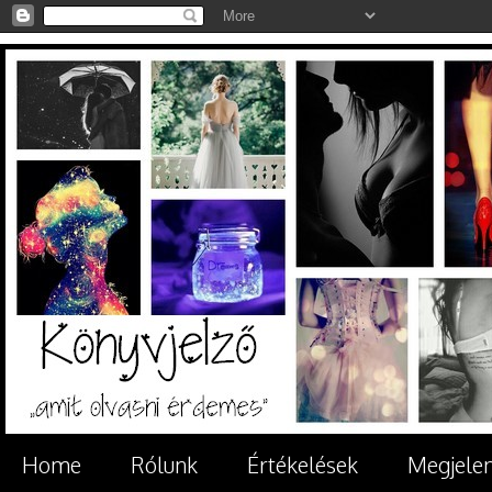
Home
Rólunk
Értékelések
Megjele