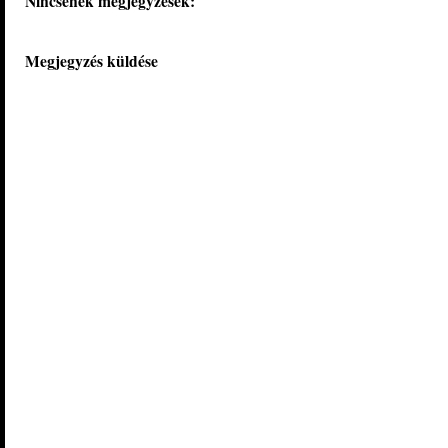
Nincsenek megjegyzések:
Megjegyzés küldése