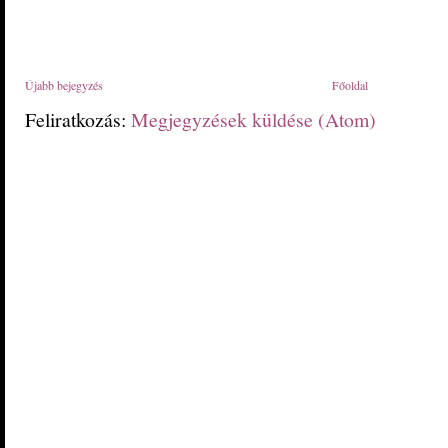
Újabb bejegyzés
Főoldal
Feliratkozás:
Megjegyzések küldése (Atom)