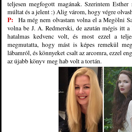
teljesen megfogott magának. Szerintem Esther 
múltat és a jelent :) Alig várom, hogy végre olvash
P:
Ha még nem olvastam volna el a Megölni Sar
volna be J. A. Redmerski, de azután mégis itt a 
hatalmas kedvenc volt, és most ezzel a telje
megmutatta, hogy mást is képes remekül megal
lábamról, és könnyeket csalt az arcomra, ezzel en
az újabb könyv meg hab volt a tortán.