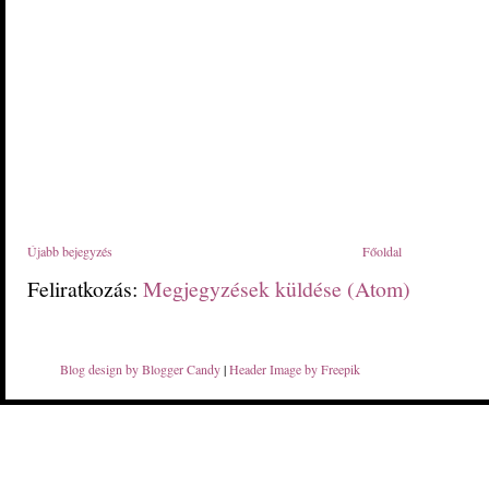
Újabb bejegyzés
Főoldal
Feliratkozás:
Megjegyzések küldése (Atom)
Blog design by Blogger Candy
|
Header Image by Freepik