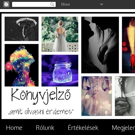
Home
Rólunk
Értékelések
Megjele