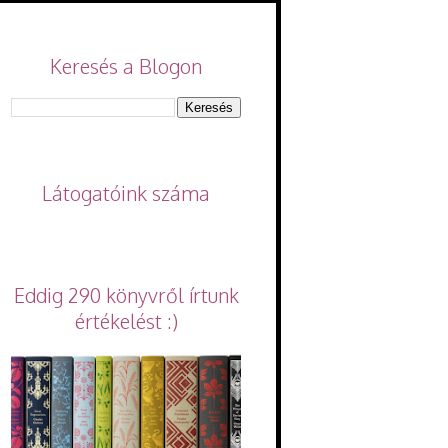
Keresés a Blogon
Látogatóink száma
Eddig 290 könyvről írtunk
értékelést :)