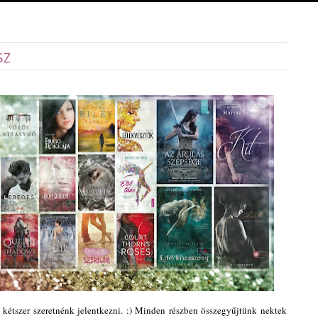
sz
 kétszer szeretnénk jelentkezni. :) Minden részben összegyűjtünk nektek