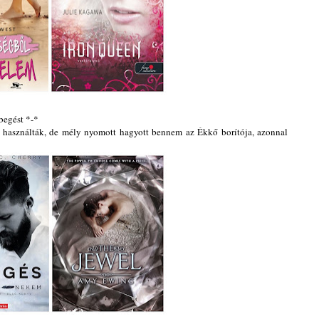
begést *-*
t használták, de mély nyomott hagyott bennem az Ékkő borítója, azonnal