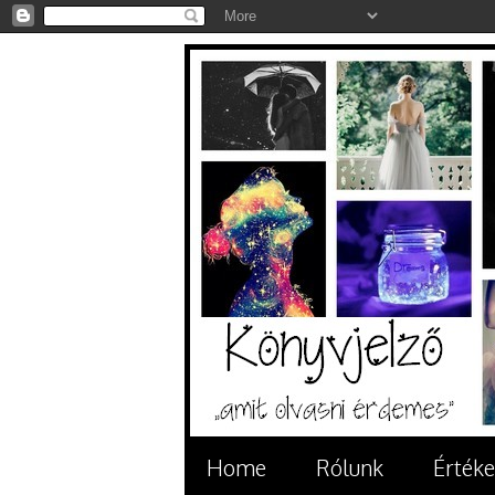
Home
Rólunk
Értéke