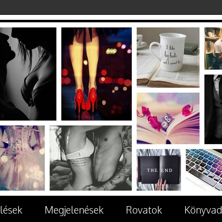
lések
Megjelenések
Rovatok
Könyvad