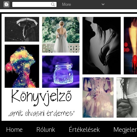
Home
Rólunk
Értékelések
Megjele