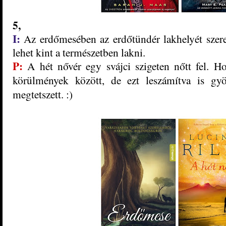
5,
I:
Az erdőmesében az erdőtündér lakhelyét szer
lehet kint a természetben lakni.
P:
A hét nővér egy svájci szigeten nőtt fel. H
körülmények között, de ezt leszámítva is gy
megtetszett. :)