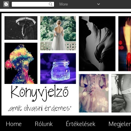
Home
Rólunk
Értékelések
Megjele