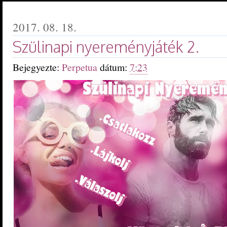
2017. 08. 18.
Szülinapi nyereményjáték 2.
Bejegyezte:
Perpetua
dátum:
7:23