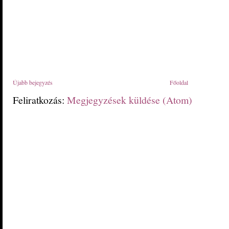
Újabb bejegyzés
Főoldal
Feliratkozás:
Megjegyzések küldése (Atom)