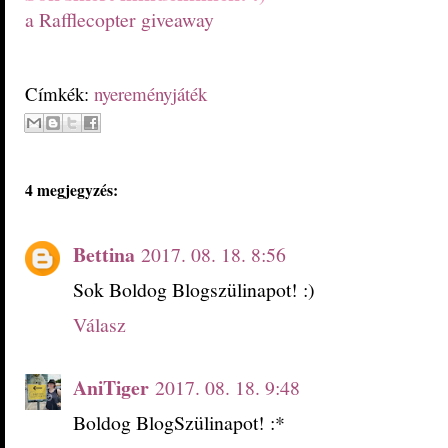
a Rafflecopter giveaway
Címkék:
nyereményjáték
4 megjegyzés:
Bettina
2017. 08. 18. 8:56
Sok Boldog Blogszülinapot! :)
Válasz
AniTiger
2017. 08. 18. 9:48
Boldog BlogSzülinapot! :*