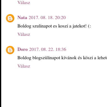
Válasz
Nata
2017. 08. 18. 20:20
Boldog szulinapot es koszi a jatekot! (:
Válasz
Doro
2017. 08. 22. 18:36
Boldog blogszülinapot kívánok és köszi a lehet
Válasz