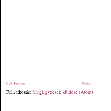
Újabb bejegyzés
Főoldal
Feliratkozás:
Megjegyzések küldése (Atom)