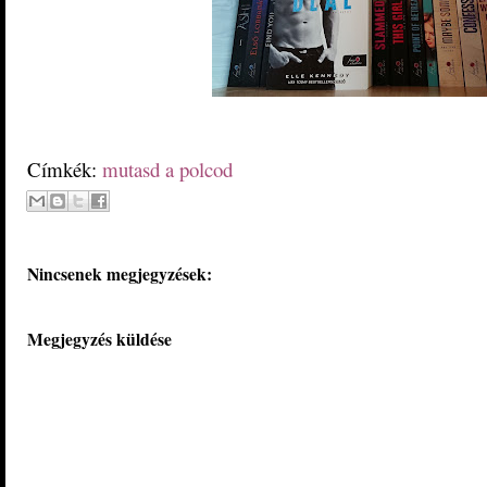
Címkék:
mutasd a polcod
Nincsenek megjegyzések:
Megjegyzés küldése