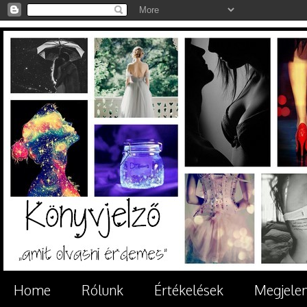
Home
Rólunk
Értékelések
Megjele