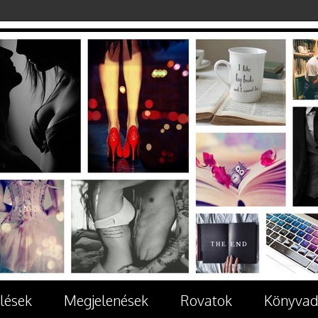
lések
Megjelenések
Rovatok
Könyvad