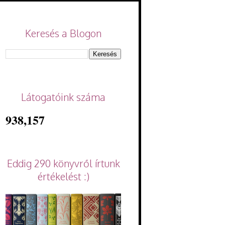
Keresés a Blogon
Látogatóink száma
938,157
Eddig 290 könyvről írtunk
értékelést :)