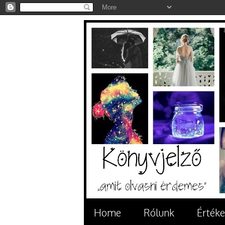
Home
Rólunk
Értéke