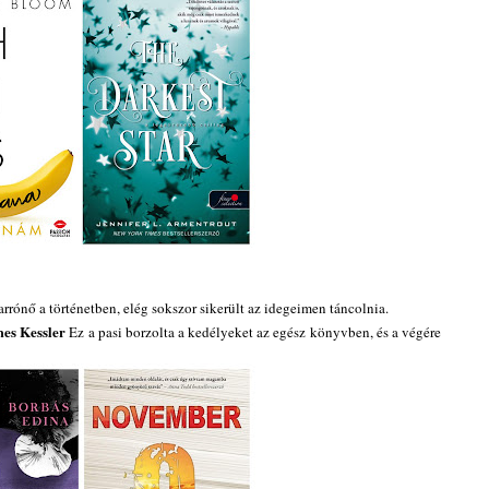
rrónő a történetben, elég sokszor sikerült az idegeimen táncolnia.
es Kessler
Ez a pasi borzolta a kedélyeket az egész könyvben, és a végére