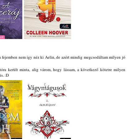
 fejemben nem így néz ki Aelin, de azért mindig megcsodáltam milyen jó
tóra került minta, alig várom, hogy lássam, a következő kötetre milyen
is. :D