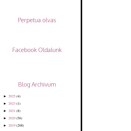
Perpetua olvas
Facebook Oldalunk
Blog Archivum
2025
(4)
►
2023
(1)
►
2021
(8)
►
2020
(56)
►
2019
(208)
►