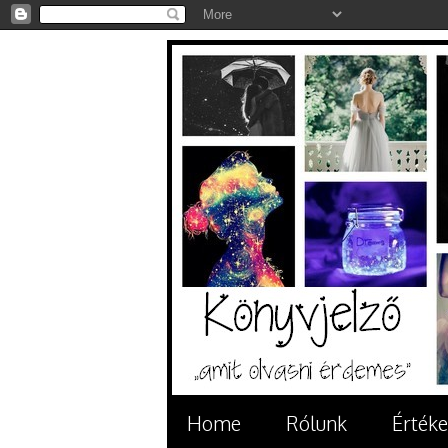
Home
Rólunk
Értéke