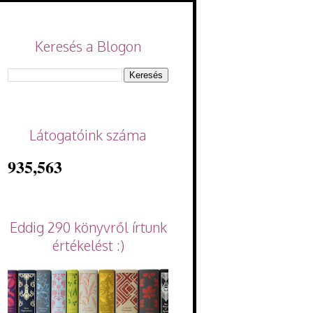
Keresés a Blogon
Látogatóink száma
935,563
Eddig 290 könyvről írtunk
értékelést :)