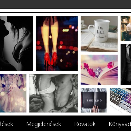
lések
Megjelenések
Rovatok
Könyvad