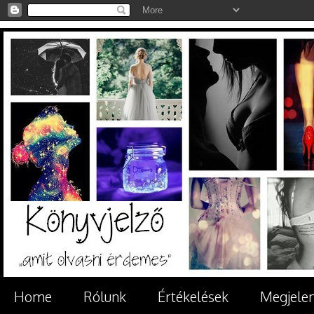
Home
Rólunk
Értékelések
Megjele