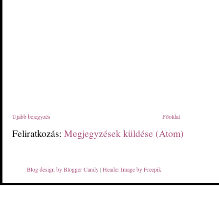
Újabb bejegyzés
Főoldal
Feliratkozás:
Megjegyzések küldése (Atom)
Blog design by Blogger Candy
|
Header Image by Freepik