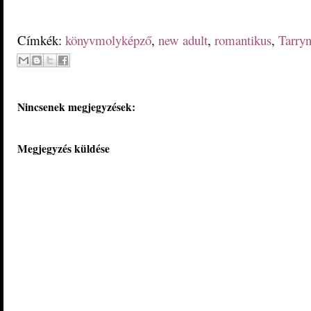
Címkék:
könyvmolyképző
,
new adult
,
romantikus
,
Tarryn
Nincsenek megjegyzések:
Megjegyzés küldése