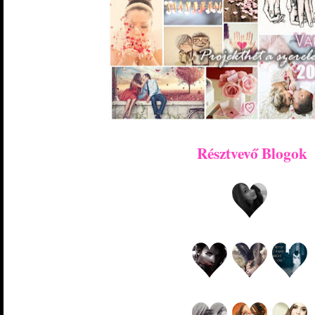
Résztvevő Blogok