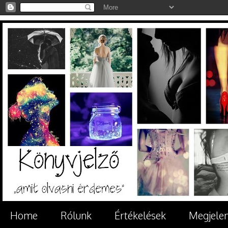
Home
Rólunk
Értékelések
Megjele