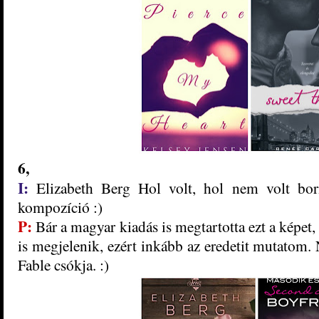
6
,
I:
Elizabeth Berg Hol ​volt, hol nem volt bor
kompozíció :)
P:
Bár a magyar kiadás is megtartotta ezt a képe
t,
is megjelenik, ezért inkább az eredetit mutatom.
Fable csókja. :)