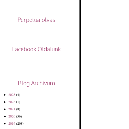
Perpetua olvas
Facebook Oldalunk
Blog Archivum
2025
(4)
►
2023
(1)
►
2021
(8)
►
2020
(56)
►
2019
(208)
►