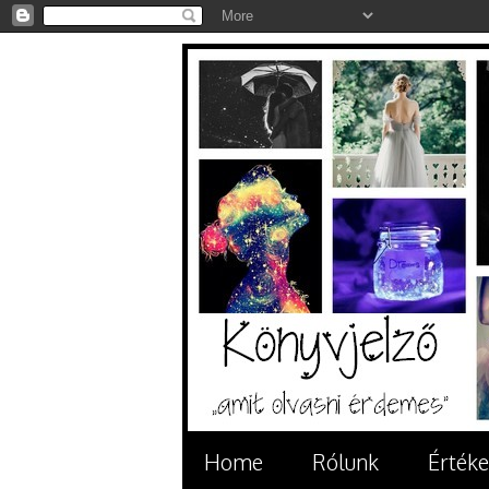
Home
Rólunk
Értéke