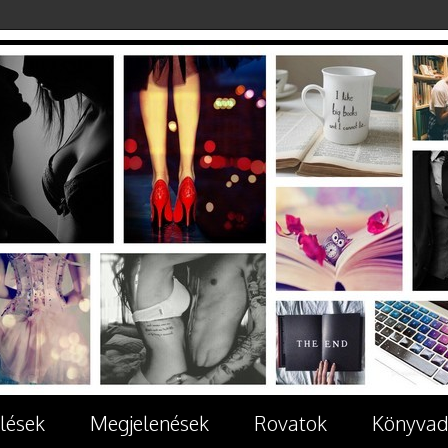
lések
Megjelenések
Rovatok
Könyvad