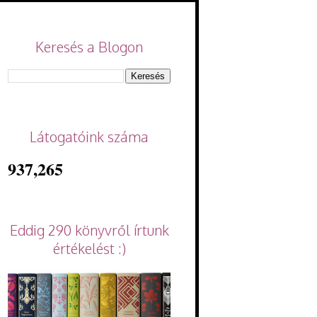
Keresés a Blogon
Látogatóink száma
937,265
Eddig 290 könyvről írtunk
értékelést :)