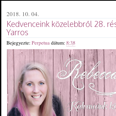
2018. 10. 04.
Kedvenceink közelebbről 28. ré
Yarros
Bejegyezte:
Perpetua
dátum:
8:38