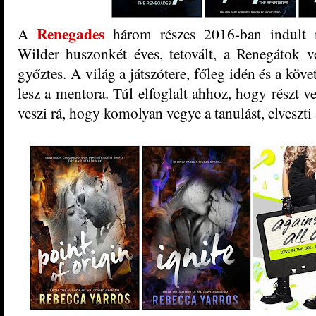
Renegades
A
három részes 2016-ban indult n
Wilder huszonkét éves, tetovált, a Renegátok 
győztes. A világ a játszótere, főleg idén és a kö
lesz a mentora. Túl elfoglalt ahhoz, hogy részt 
veszi rá, hogy komolyan vegye a tanulást, elveszti 