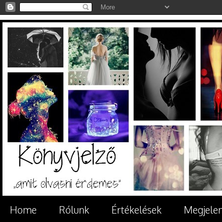
Home
Rólunk
Értékelések
Megjele