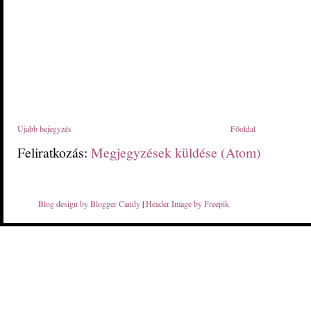
Újabb bejegyzés
Főoldal
Feliratkozás:
Megjegyzések küldése (Atom)
Blog design by Blogger Candy
|
Header Image by Freepik