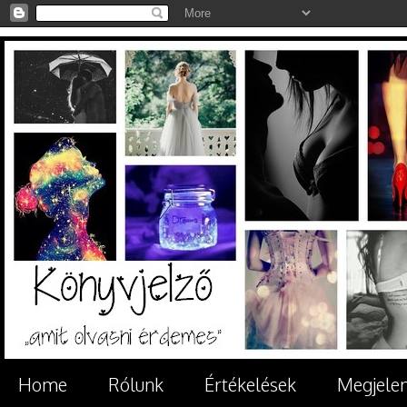
Home
Rólunk
Értékelések
Megjele