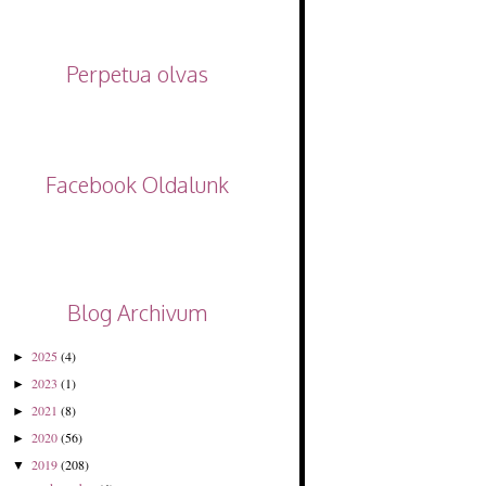
Perpetua olvas
Facebook Oldalunk
Blog Archivum
2025
(4)
►
2023
(1)
►
2021
(8)
►
2020
(56)
►
2019
(208)
▼