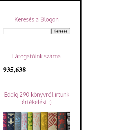
Keresés a Blogon
Látogatóink száma
935,638
Eddig 290 könyvről írtunk
értékelést :)