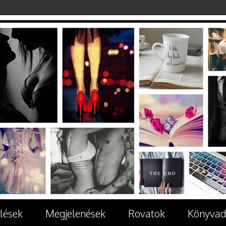
lések
Megjelenések
Rovatok
Könyvad