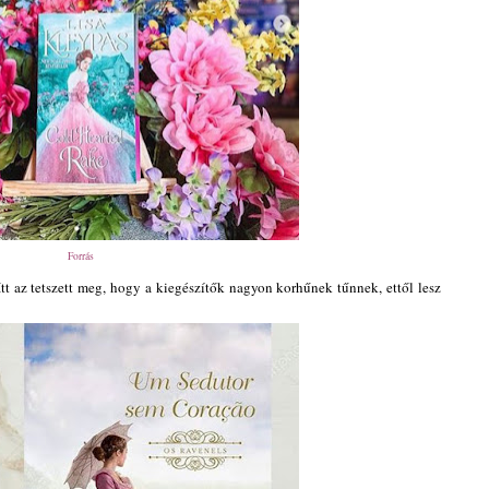
Forrás
Itt az tetszett meg, hogy a kiegészítők nagyon korhűnek tűnnek, ettől lesz