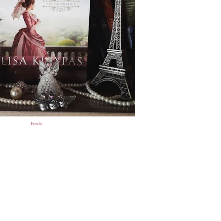
Forrás