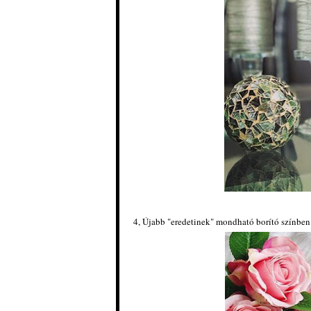
4, Újabb "eredetinek" mondható borító színben 