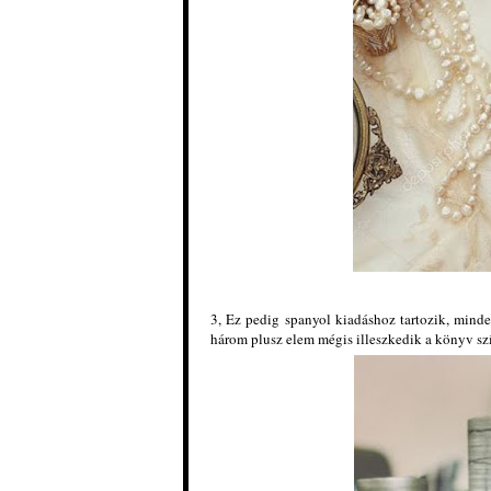
3, Ez pedig spanyol kiadáshoz tartozik, minden
három plusz elem mégis illeszkedik a könyv sz