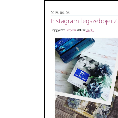
2019. 06. 06.
Instagram legszebbjei 2. 
Bejegyezte:
Perpetua
dátum:
14:33