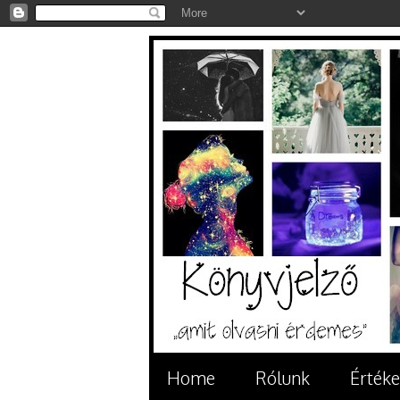
Home
Rólunk
Értéke