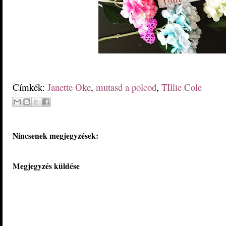
Címkék:
Janette Oke
,
mutasd a polcod
,
TIllie Cole
Nincsenek megjegyzések:
Megjegyzés küldése