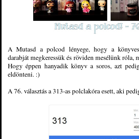
A Mutasd a polcod lényege, hogy a könyvesp
darabját megkeressük és röviden mesélünk róla, mi
Hogy éppen hanyadik könyv a soros, azt pedig
eldönteni. :)
A 76. választás a 313-as polclakóra esett, aki pedi