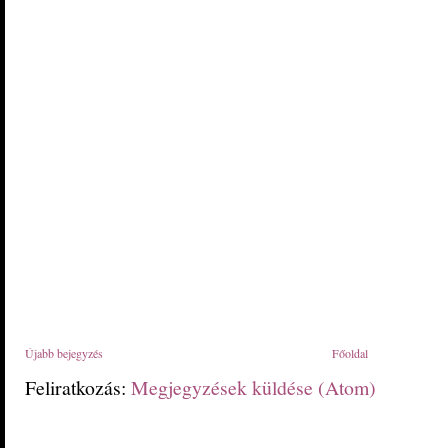
Újabb bejegyzés
Főoldal
Feliratkozás:
Megjegyzések küldése (Atom)