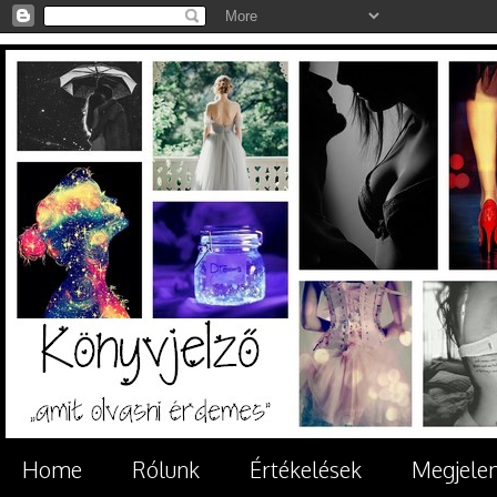
Home
Rólunk
Értékelések
Megjele