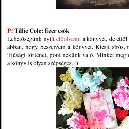
P:
Tillie Cole: Ezer csók
Lehetőségünk nyílt
előolvasni
a könyvet, de ettől
abban, hogy beszerzem a könyvet. Kicsit sírós,
ifjúsági történet, pont nekünk való. Minket megf
a könyv is olyan szépséges. :)