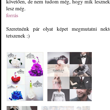
követően, de nem tudom még, hogy mik lesznek
lesz még.
forrás
Szeretnénk pár olyat képet megmutatni nek
tetszenek :)