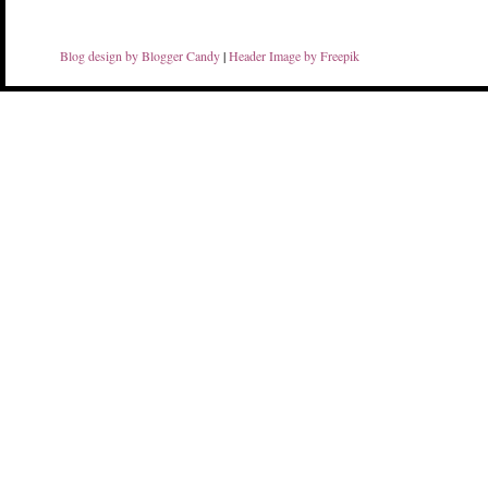
Blog design by Blogger Candy
|
Header Image by Freepik