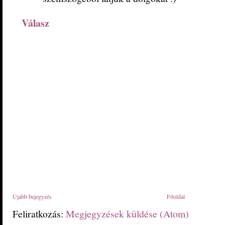
Válasz
Újabb bejegyzés
Főoldal
Feliratkozás:
Megjegyzések küldése (Atom)