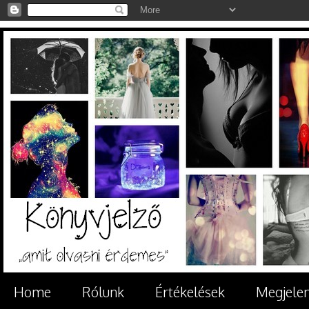
Home
Rólunk
Értékelések
Megjele