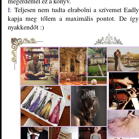
megérdemel ez a könyv.
I:
Teljesen nem tudta elrabolni a szívemet Eadl
kapja meg tőlem a maximális pontot. De így
nyakkendőt :)