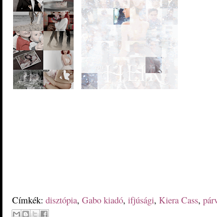
Címkék:
disztópia
,
Gabo kiadó
,
ifjúsági
,
Kiera Cass
,
pár