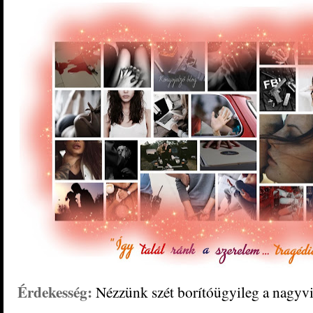
Érdekesség:
Nézzünk szét borítóügyileg a nagyvi