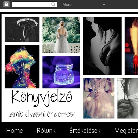
Home
Rólunk
Értékelések
Megjele