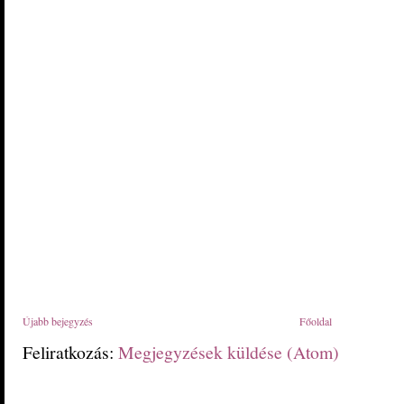
Újabb bejegyzés
Főoldal
Feliratkozás:
Megjegyzések küldése (Atom)