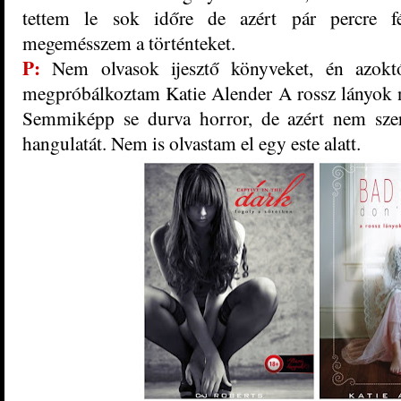
tettem le sok időre de azért pár percre f
megemésszem a történteket.
P:
Nem olvasok ijesztő könyveket, én azokt
megpróbálkoztam Katie Alender A rossz lányok
Semmiképp se durva horror, de azért nem szer
hangulatát. Nem is olvastam el egy este alatt.