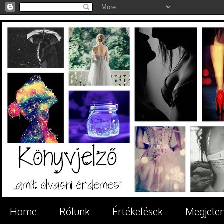
Home
Rólunk
Értékelések
Megjele