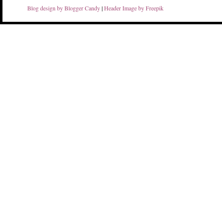
Blog design by Blogger Candy
|
Header Image by Freepik