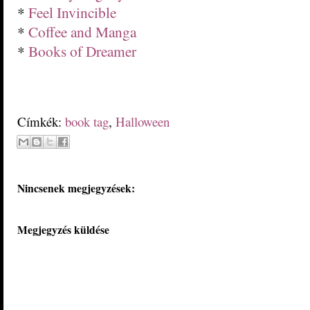
*
Feel Invincible
*
Coffee and Manga
*
Books of Dreamer
Címkék:
book tag
,
Halloween
Nincsenek megjegyzések:
Megjegyzés küldése