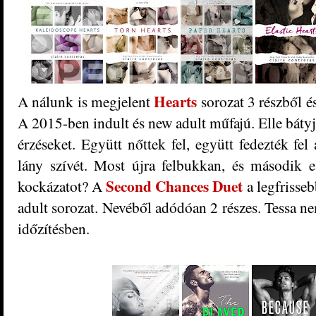
Hearts
A nálunk is megjelent
sorozat 3 részből és
A 2015-ben indult és new adult műfajú. Elle bátyja
érzéseket. Együtt nőttek fel, együtt fedezték fel
lány szívét. Most újra felbukkan, és második e
Second Chances Duet
kockázatot? A
a legfrisse
adult sorozat. Nevéből adódóan 2 részes. Tessa ne
időzítésben.