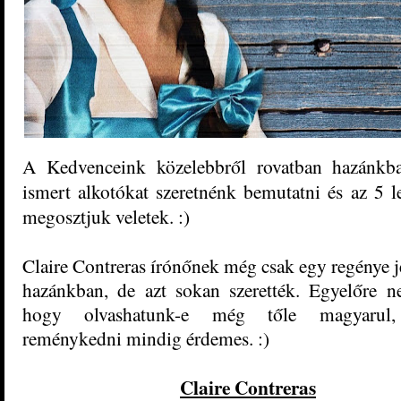
A Kedvenceink közelebbről rovatban hazánkb
ismert alkotókat szeretnénk bemutatni és az 5 l
megosztjuk veletek. :)
Claire Contreras írónőnek még csak egy regénye 
hazánkban, de azt sokan szerették. Egyelőre n
hogy olvashatunk-e még tőle magyarul,
reménykedni mindig érdemes. :)
Claire Contreras