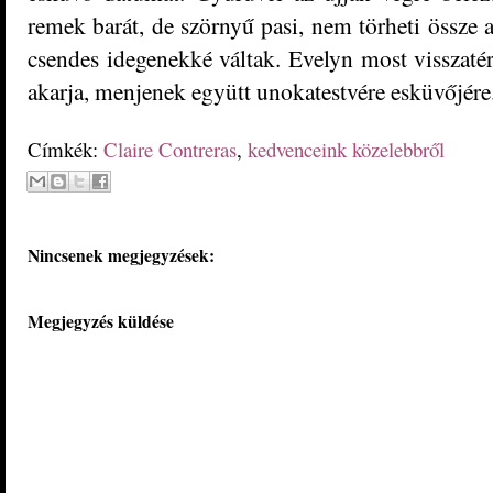
remek barát, de szörnyű pasi, nem törheti össze 
csendes idegenekké váltak. Evelyn most visszatér
akarja, menjenek együtt unokatestvére esküvőjére
Címkék:
Claire Contreras
,
kedvenceink közelebbről
Nincsenek megjegyzések:
Megjegyzés küldése