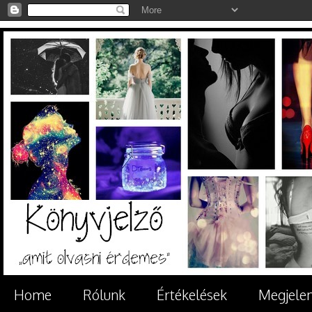
Home
Rólunk
Értékelések
Megjele